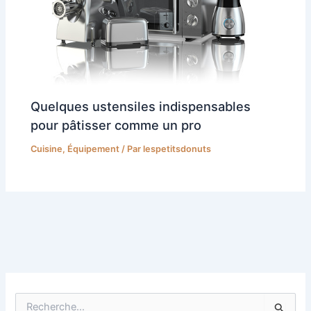
Quelques ustensiles indispensables
pour pâtisser comme un pro
Cuisine
,
Équipement
/ Par
lespetitsdonuts
R