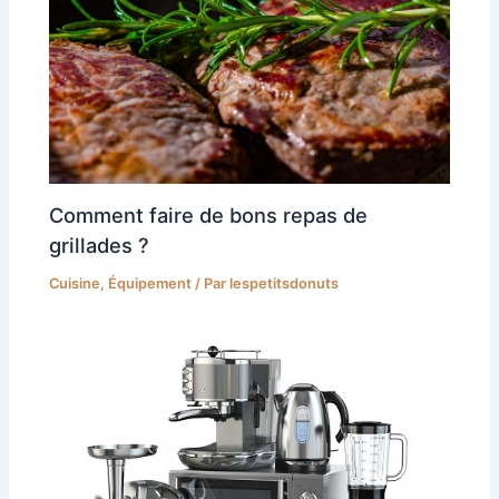
Comment faire de bons repas de
grillades ?
Cuisine
,
Équipement
/ Par
lespetitsdonuts