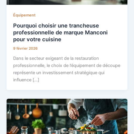
Équipement
Pourquoi choisir une trancheuse
professionnelle de marque Manconi
pour votre cuisine
9 février 2026
Dans le secteur exigeant de la restauration
professionnelle, le choix de l’équipement de découpe
représente un investissement stratégique qui
influence […]