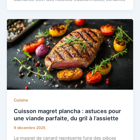
Cuisine
Cuisson magret plancha : astuces pour
une viande parfaite, du gril à l’assiette
9 décembre 2025
Le magret de canard représente l’une des pièces