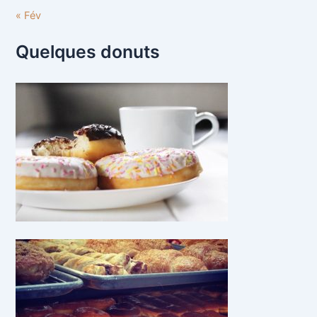
« Fév
Quelques donuts