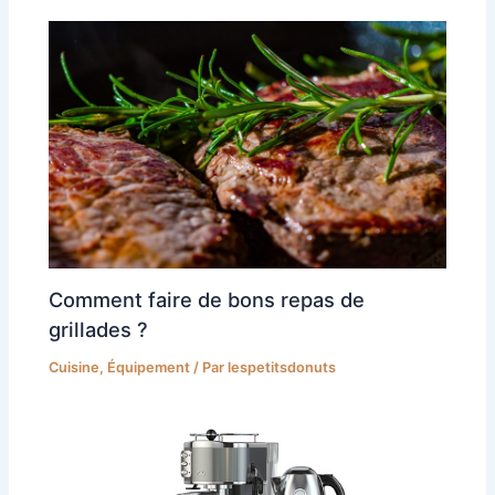
Comment faire de bons repas de
grillades ?
Cuisine
,
Équipement
/ Par
lespetitsdonuts