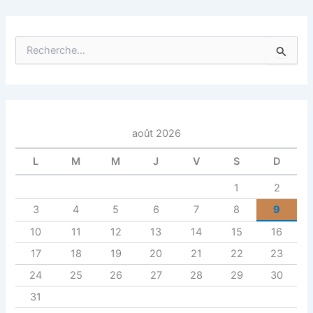
R
e
c
h
e
r
c
août 2026
h
e
L
M
M
J
V
S
D
r
1
2
:
3
4
5
6
7
8
9
10
11
12
13
14
15
16
17
18
19
20
21
22
23
24
25
26
27
28
29
30
31