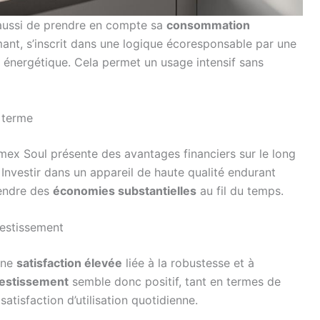
 aussi de prendre en compte sa
consommation
mant, s’inscrit dans une logique écoresponsable par une
e énergétique. Cela permet un usage intensif sans
 terme
ex Soul présente des avantages financiers sur le long
nvestir dans un appareil de haute qualité endurant
gendre des
économies substantielles
au fil du temps.
nvestissement
une
satisfaction élevée
liée à la robustesse et à
vestissement
semble donc positif, tant en termes de
atisfaction d’utilisation quotidienne.