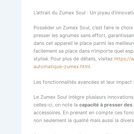
L’attrait du Zumex Soul : Un joyau d’innovat
Posséder un Zumex Soul, c’est faire le choix
presser les agrumes sans effort, garantissant
dans cet appareil le place parmi les meilleu
facilement sa place dans n’importe quel esp
stylisé. Pour plus de détails, visitez
https:/
automatique-zumex.html
.
Les fonctionnalités avancées et leur impact 
Le Zumex Soul intègre plusieurs innovations 
celles-ci, on note la
capacité à presser des f
accessoires. En prenant en compte ces fonctio
non seulement la qualité mais aussi la diver