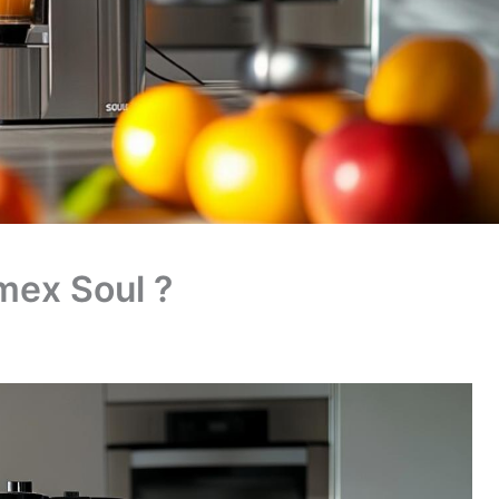
umex Soul ?