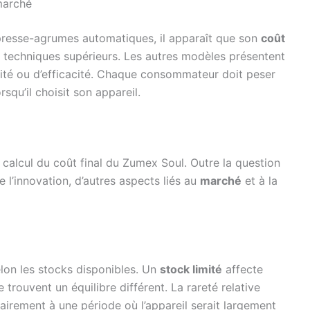
marché
presse-agrumes automatiques, il apparaît que son
coût
techniques supérieurs. Les autres modèles présentent
lité ou d’efficacité. Chaque consommateur doit peser
squ’il choisit son appareil.
e calcul du coût final du Zumex Soul. Outre la question
 l’innovation, d’autres aspects liés au
marché
et à la
elon les stocks disponibles. Un
stock limité
affecte
 trouvent un équilibre différent. La rareté relative
rairement à une période où l’appareil serait largement