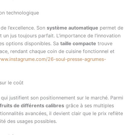
ion technologique
 de l’excellence. Son
système automatique
permet de
 un jus toujours parfait. L’importance de l’innovation
res options disponibles. Sa
taille compacte
trouve
ace, rendant chaque coin de cuisine fonctionnel et
/www.instagrume.com/26-soul-presse-agrumes-
sur le coût
qui justifient son positionnement sur le marché. Parmi
ruits de différents calibres
grâce à ses multiples
nnalités avancées, il devient clair que le prix reflète
sité des usages possibles.