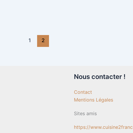
1
2
Nous contacter !
Contact
Mentions Légales
Sites amis
https://www.cuisine2fran