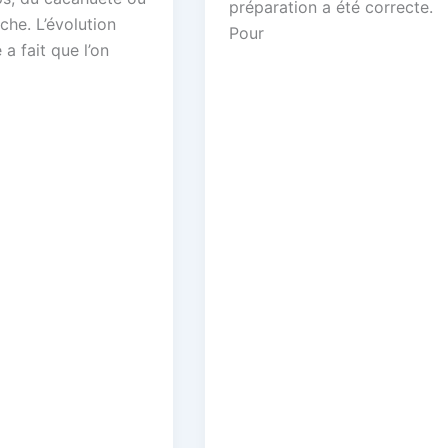
préparation a été correcte.
che. L’évolution
Pour
 a fait que l’on