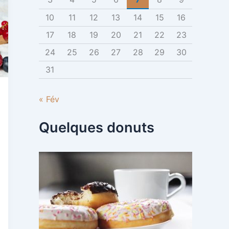
:
10
11
12
13
14
15
16
17
18
19
20
21
22
23
24
25
26
27
28
29
30
31
« Fév
Quelques donuts